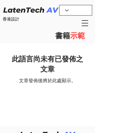
香港設計
書籍
示範
此語言尚未有已發佈之
文章
文章發佈後將於此處顯示。