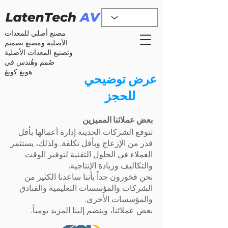
مصنع أصلي للمعدات
الأصلية ومصنع تصميم
وتصنيع المعدات الأصلية
صُمم وهُندس في
هونغ كونغ
عرض توضيحي
للحجز
بعض عملائنا المميزين
تتوقع الشركات الحديثة إدارة أعمالها بأقل
قدر من الإزعاج وبأقل تكلفة. ولذلك، يستثمر
العملاء في الحلول التقنية لتوفير الوقت
والتكاليف وزيادة الإنتاجية.
نحن فخورون جداً بأننا ساعدنا الكثير من
الشركات والمؤسسات التعليمية والفنادق
والمؤسسات الأخرى.
بعض عملائنا، وينضم إلينا المزيد يومياً.