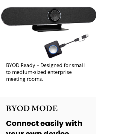
BYOD Ready – Designed for small
to medium-sized enterprise
meeting rooms.
BYOD MODE
Connect easily with
your own device.