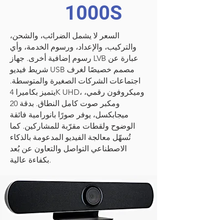
1000S
السعر لا يشمل الضرائب، والشحن،
والتركيب، والإعداد، ورسوم الخدمة، وأي
رسوم إضافية أخرى. جهاز LVB عبارة عن
شريط فيديو USB مصمم خصيصًا لغرف
اجتماعات الشركات الصغيرة والمتوسطة.
يتميز بكاميرا 4K UHD، وميكروفون رقمي،
ومكبر صوت كامل النطاق. بدقة 20
ميجابكسل، يوفر صورًا بانورامية فائقة
الوضوح ولقطات مقرّبة للمشاركين. كما
تُسهّل معالجة الفيديو المدعومة بالذكاء
الاصطناعي التواصل والتعاون عن بُعد
بكفاءة عالية.